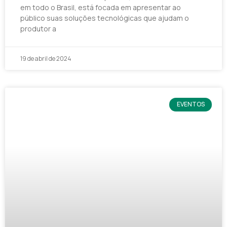
em todo o Brasil, está focada em apresentar ao
público suas soluções tecnológicas que ajudam o
produtor a
19 de abril de 2024
EVENTOS