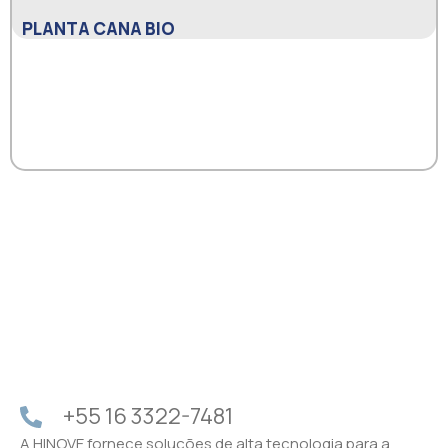
PLANTA CANA BIO
+55 16 3322-7481
A HINOVE fornece soluções de alta tecnologia para a