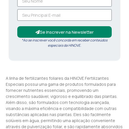
Se Inscrever na Newsletter
*Ao se inscrever você concorda em receber conteúdos
especiais da HINOVE.
A linha de fertilizantes foliares da HINOVE Fertilizantes
Especiais possui uma gama de produtos formulados para
fornecer nutrientes essenciais, promovendo um
crescimento saudável, vigoroso e equilibrado das plantas.
Além disso, são formulados com tecnologia avançada,
visando a máxima eficiência e compatibilidade com outras
substâncias aplicadas nas plantas. Eles são facilmente
solúveis em água, permitindo uma aplicação conveniente
através de pulverização foliar, e são rapidamente absorvidos