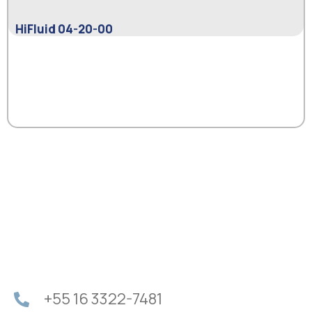
HiFluid 04-20-00
+55 16 3322-7481