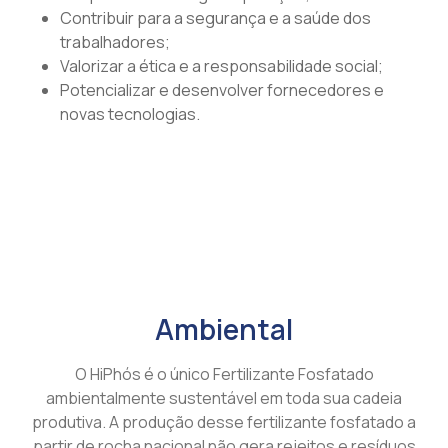
Contribuir para a segurança e a saúde dos
trabalhadores;
Valorizar a ética e a responsabilidade social;
Potencializar e desenvolver fornecedores e
novas tecnologias.
Ambiental
O HiPhós é o único Fertilizante Fosfatado
ambientalmente sustentável em toda sua cadeia
produtiva. A produção desse fertilizante fosfatado a
partir de rocha nacional não gera rejeitos e resíduos