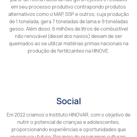
em seu processo produtivo contrapondo produtos
alternativos como o MAP, SSP e outros, cuja produção
de 1 tonelada, gera 7 toneladas de lama e 9 toneladas
gesso. Além disso, 6 milhões de litros de combustível
não renovável (diesel dos navios) deixam de ser
queimados ao se utilizar matérias primas nacionais na
produção de fertilizantes na HINOVE.
Social
Em 2022 criamos o Instituto HINOVAR, com o objetivo de
nutrir o potencial de crianças e adolescentes,
proporcionando experiências e oportunidades que
apoiem seu futuro. Por meio de programas culturais,