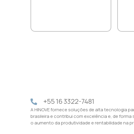
+55 16 3322-7481
A HINOVE fornece soluções de alta tecnologia par
brasileira e contribui com excelência e, de forma
o aumento da produtividade e rentabilidade na p