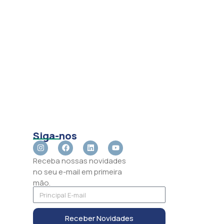
Siga-nos
Receba nossas novidades
no seu e-mail em primeira
mão.
Receber Novidades