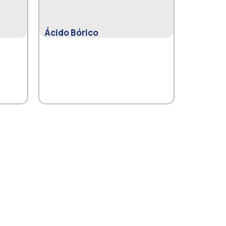
Ácido Bórico