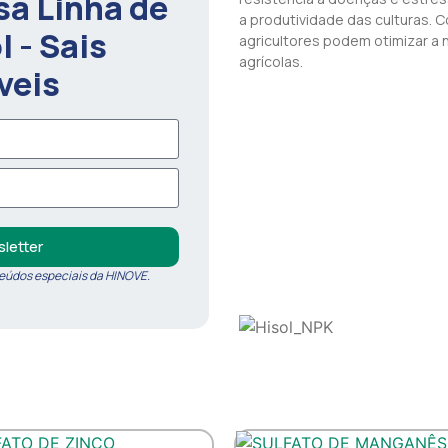
sa Linha de
a produtividade das culturas. 
 - Sais
agricultores podem otimizar a 
agrícolas.
veis
letter
eúdos especiais da HINOVE.