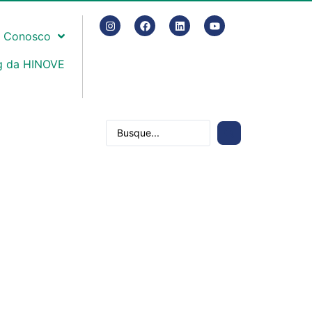
e Conosco
g da HINOVE
Contato