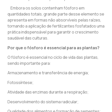
Embora os solos contenham fósforo em
quantidades totais, grande parte desse elemento se
apresenta em formas não absorvíveis pelas raízes,
tornando a aplicação de fertilizantes fosfatados uma
prática indispensável para garantir o crescimento
saudável das culturas.
Por que o fósforo é essencial para as plantas?
O fósforo é essencial no ciclo de vida das plantas,
sendo importante para:
Armazenamento e transferência de energia;
Fotossíntese;
Atividade das enzimas durante a respiração;
Desenvolvimento do sistema radicular;
Qualidade dos alimentos e formação de sementes;