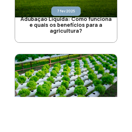
7 fev 2025
Adubação Líquida: Como funciona
e quais os benefícios para a
agricultura?
24 jan 2025
Sais Hidrossolúveis HiSol: A
solução ideal para nutrição de
plantas em sistemas de irrigação e
fertirrigação