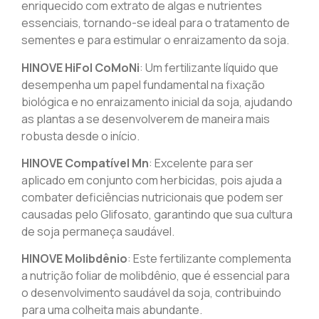
enriquecido com extrato de algas e nutrientes
essenciais, tornando-se ideal para o tratamento de
sementes e para estimular o enraizamento da soja.
HINOVE HiFol CoMoNi
: Um fertilizante líquido que
desempenha um papel fundamental na fixação
biológica e no enraizamento inicial da soja, ajudando
as plantas a se desenvolverem de maneira mais
robusta desde o início.
HINOVE Compatível Mn
: Excelente para ser
aplicado em conjunto com herbicidas, pois ajuda a
combater deficiências nutricionais que podem ser
causadas pelo Glifosato, garantindo que sua cultura
de soja permaneça saudável.
HINOVE Molibdênio
: Este fertilizante complementa
a nutrição foliar de molibdênio, que é essencial para
o desenvolvimento saudável da soja, contribuindo
para uma colheita mais abundante.