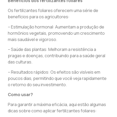
Benefícios dos fertilizantes foliares
Os fertilizantes foliares oferecem uma série de
benefícios para os agricultores:
– Estimulação hormonal: Aumentam a produção de
hormônios vegetais, promovendo um crescimento
mais saudável e vigoroso.
– Saúde das plantas: Melhoram a resistência a
pragas e doenças, contribuindo para a saúde geral
das culturas.
– Resultados rápidos: Os efeitos são visíveis em
poucos dias, permitindo que você veja rapidamente
o retorno do seu investimento.
Como usar?
Para garantir a máxima eficácia, aqui estão algumas
dicas sobre como aplicar fertilizantes foliares: