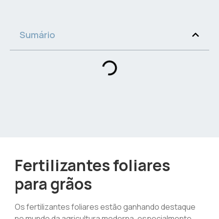
Sumário
Fertilizantes foliares
para grãos
Os fertilizantes foliares estão ganhando destaque
no mundo da agricultura moderna, especialmente