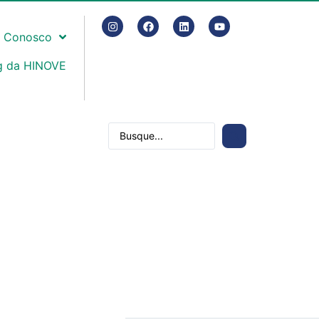
e Conosco
g da HINOVE
Contato