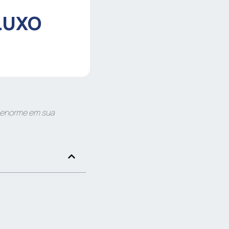
LUXO
o enorme em sua