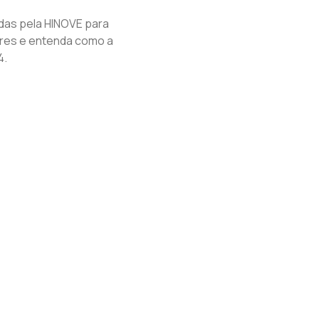
das pela HINOVE para
res e entenda como a
4.