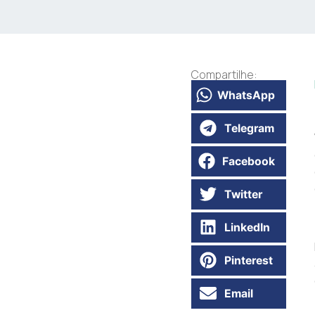
Compartilhe:
WhatsApp
Telegram
Facebook
Twitter
LinkedIn
Pinterest
Email