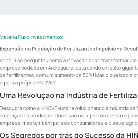
Matéria Fluxo Investimentos
Expansão na Produção de Fertilizantes Impulsiona Resu
Você já se perguntou como a inovação pode transformar um
empresa sediada em Araraquara, está dando um salto gigan
de fertilizantes, com um aumento de 50%! Mas o que isso sig
e para a própria HINOVE?
Uma Revolução na Indústria de Fertiliz
Descubra como a HINOVE está revolucionando a indústria de f
ampliação na produção. Quais são os impactos dessa expan
empresa, mas também para os consumidores e o setor agrí
Os Segredos por trás do Sucesso da HI