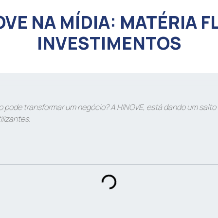
OVE NA MÍDIA: MATÉRIA F
INVESTIMENTOS
 pode transformar um negócio? A HINOVE, está dando um salt
ilizantes.