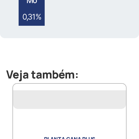
Mo
0,31%
Veja também: