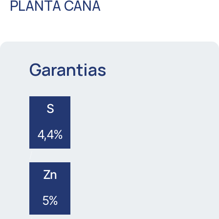
PLANTA CANA
Garantias
S
4,4%
/
Zn
5%