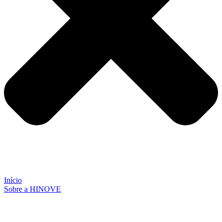
Início
Sobre a HINOVE