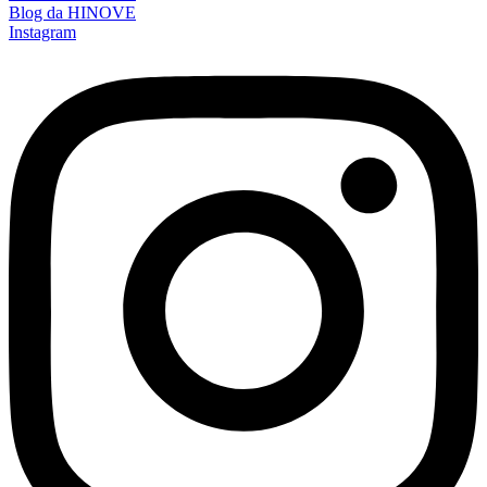
Blog da HINOVE
Instagram