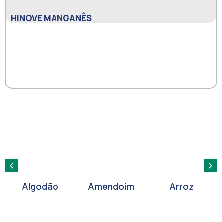
HINOVE MANGANÊS
Amendoim
Arroz
Café