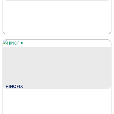
HINOFIX