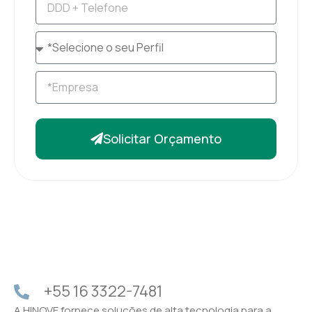
Solicitar Orçamento
+55 16 3322-7481
A HINOVE fornece soluções de alta tecnologia para a