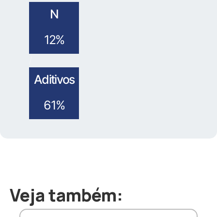
N
12%
/
Aditivos
61%
Veja também: