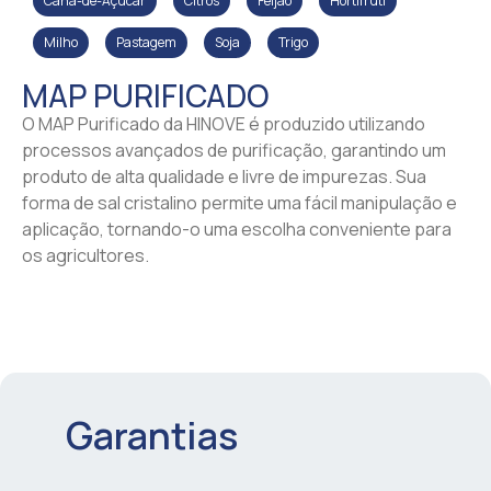
Cana-de-Açúcar
Citros
Feijão
Hortifruti
Milho
Pastagem
Soja
Trigo
MAP PURIFICADO
O MAP Purificado da HINOVE é produzido utilizando
processos avançados de purificação, garantindo um
produto de alta qualidade e livre de impurezas. Sua
forma de sal cristalino permite uma fácil manipulação e
aplicação, tornando-o uma escolha conveniente para
os agricultores.
Garantias