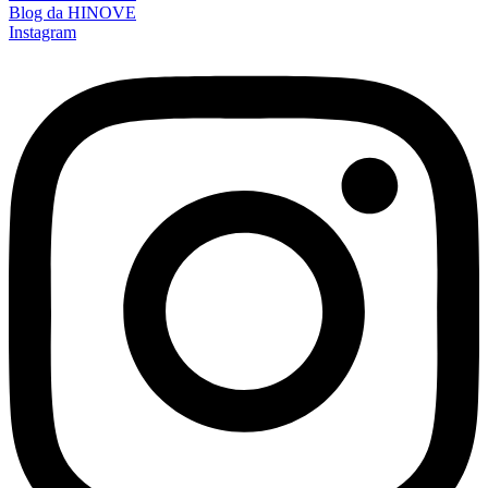
Blog da HINOVE
Instagram