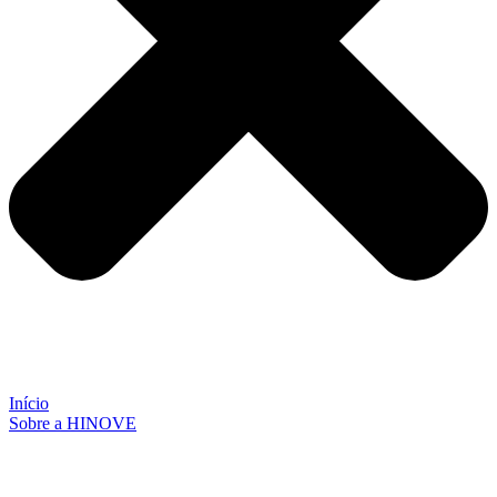
Início
Sobre a HINOVE