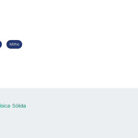
Milho
sica: Sólida