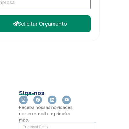
Solicitar Orçamento
Siga-nos
Receba nossas novidades
no seu e-mail em primeira
mão.