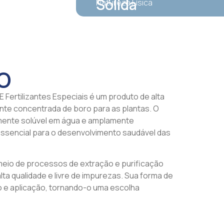
Sólida
Natureza Física
o
E Fertilizantes Especiais é um produto de alta
nte concentrada de boro para as plantas. O
lmente solúvel em água e amplamente
ssencial para o desenvolvimento saudável das
 meio de processos de extração e purificação
ta qualidade e livre de impurezas. Sua forma de
ão e aplicação, tornando-o uma escolha