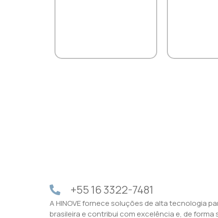
+55 16 3322-7481
A HINOVE fornece soluções de alta tecnologia par
brasileira e contribui com excelência e, de forma