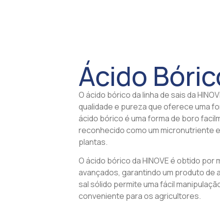
Ácido Bóric
O ácido bórico da linha de sais da HINOV
qualidade e pureza que oferece uma fo
ácido bórico é uma forma de boro faci
reconhecido como um micronutriente e
plantas.
O ácido bórico da HINOVE é obtido por
avançados, garantindo um produto de al
sal sólido permite uma fácil manipulaç
conveniente para os agricultores.