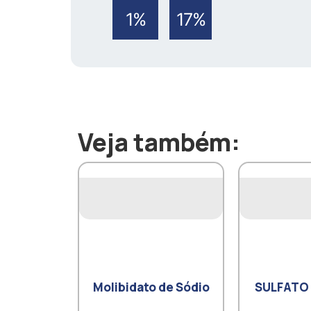
1%
17%
Veja também:
Molibidato de Sódio
SULFATO